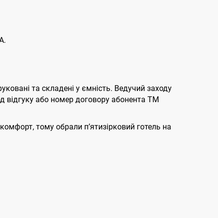
А.
руковані та складені у ємність. Ведучий заходу
код відгуку або номер договору абонента ТМ
комфорт, тому обрали п’ятизірковий готель на