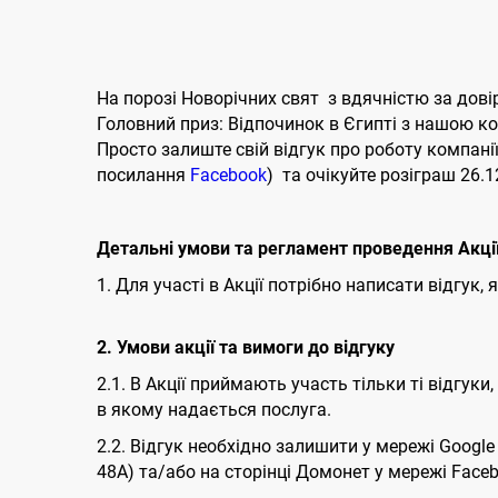
На порозі Новорічних свят з вдячністю за дові
Головний приз: Відпочинок в Єгипті з нашою ком
Просто залиште свій відгук про роботу компані
посилання
Facebook
) та очікуйте розіграш 26.
Детальні умови та регламент проведення Акці
1. Для участі в Акції потрібно написати відгу
2.
Умови акції та вимоги до відгуку
2.1. В Акції приймають участь тільки ті відгуки
в якому надається послуга.
2.2. Відгук необхідно залишити у мережі Googl
48А) та/або на сторінці Домонет у мережі Fac