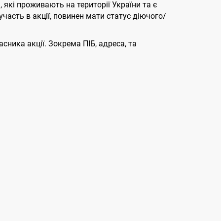
 які проживають на території України та є
часть в акції, повинен мати статус діючого/
сника акції. Зокрема ПІБ, адреса, та