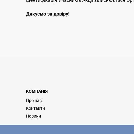
Ідентифікація Учасників Акції здійснюється О
Дякуємо за довіру!
КОМПАНІЯ
Про нас
Контакти
Новини