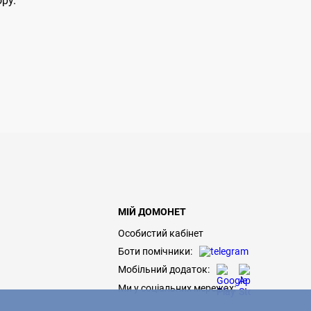
ору.
МІЙ ДОМОНЕТ
Особистий кабінет
Боти помічники:
Мобільний додаток:
Ми у соціальних мережах: