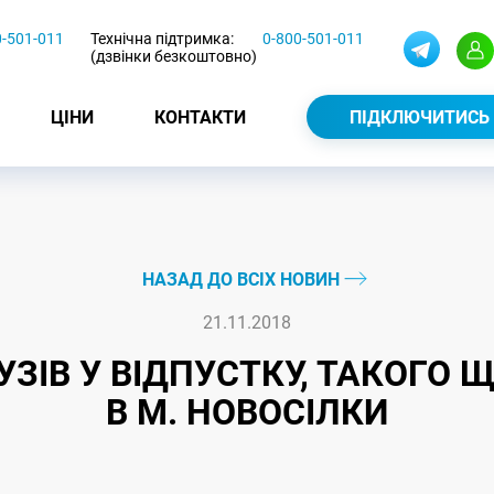
0-501-011
Технічна підтримка:
0-800-501-011
(дзвінки безкоштовно)
ЦІНИ
КОНТАКТИ
ПІДКЛЮЧИТИСЬ
НАЗАД ДО ВСІХ НОВИН
21.11.2018
ЗІВ У ВІДПУСТКУ, ТАКОГО Щ
В М. НОВОСІЛКИ