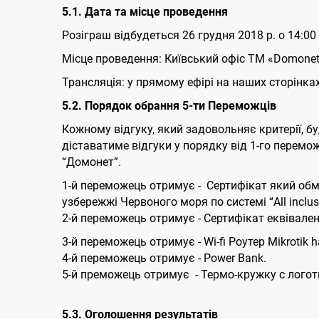
5.1. Дата та місце проведення
Розіграш відбудеться 26 грудня 2018 р. о 14:00
Місце проведення: Київський офіс ТМ «Domonet»
Трансляція: у прямому ефірі на наших сторінках
5.2. Порядок обрання 5-ти Переможців
Кожному відгуку, який задовольняє критерії, бу
діставатиме відгуки у порядку від 1-го перемо
“Домонет”.
1-й переможець отримує - Сертифікат який обм
узбережжі Червоного моря по системі “All inclusi
2-й переможець отримує - Сертифікат еквівален
3-й переможець отримує - Wi-fi Роутер Mikrotik ha
4-й переможець отримує - Power Bank.
5-й преможець отримує - Термо-кружку с лого
5.3. Оголошення результатів