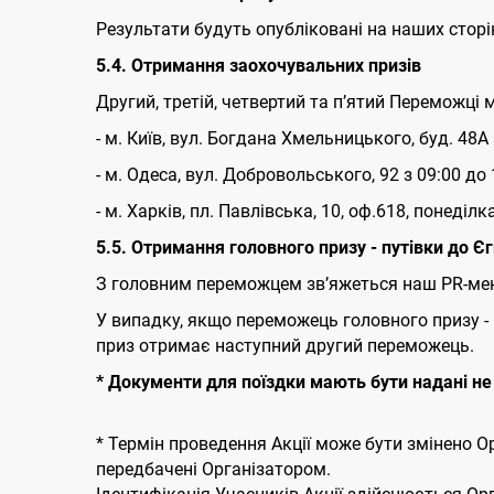
Результати будуть опубліковані на наших сторінк
5
.4. Отримання заохочувальних призів
Другий, третій, четвертий та пʼятий Переможці
- м. Київ, вул. Богдана Хмельницького, буд. 48
- м. Одеса, вул. Добровольського, 92 з 09:00 до 
- м. Харків, пл. Павлівська, 10, оф.618, понеділк
5.5. Отримання головного призу - путівки до Є
З головним переможцем зв’яжеться наш PR-мен
У випадку, якщо переможець головного призу - 
приз отримає наступний другий переможець.
* Документи для поїздки мають бути надані не 
* Термін проведення Акції може бути змінено О
передбачені Організатором.