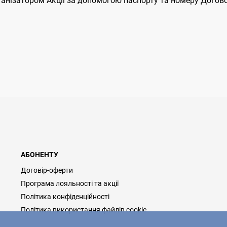
рганізатором Акції за допомогою паспорту та номеру Догов
АБОНЕНТУ
Договір-оферти
Програма лояльності та акції
Політика конфіденційності
Політика використання файлів cookie