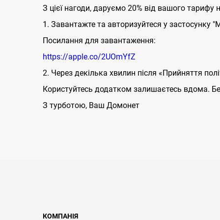
З цієї нагоди, даруємо 20% від вашого тарифу 
1. Завантажте та авторизуйтеся у застосунку "М
Посилання для завантаження:
https://apple.co/2UOmYfZ
2. Через декілька хвилин після «Прийняття пол
Користуйтесь додатком залишаєтесь вдома. Бер
З турботою, Ваш Домонет
КОМПАНІЯ