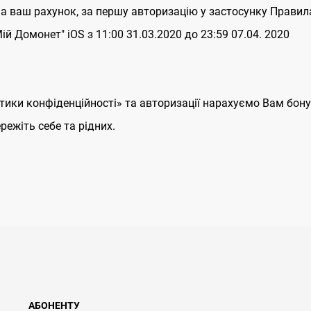
на ваш рахунок, за першу авторизацію у застосунку Правила
ій Домонет" iOS з 11:00 31.03.2020 до 23:59 07.04. 2020
ітики конфіденційності» та авторизації нарахуємо Вам бону
ежіть себе та рідних.
АБОНЕНТУ