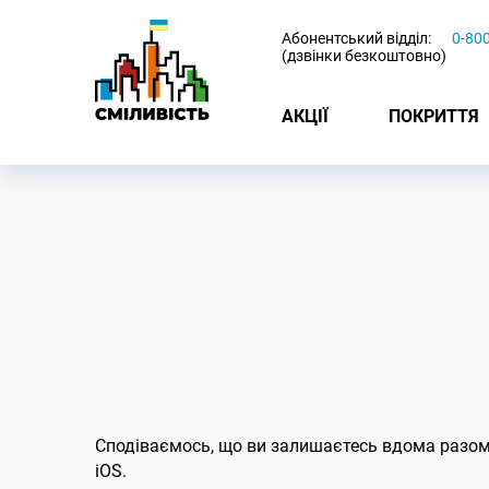
-
Абонентський відділ:
0-80
(дзвінки безкоштовно)
АКЦІЇ
ПОКРИТТЯ
Сподіваємось, що ви залишаєтесь вдома разом 
iOS.