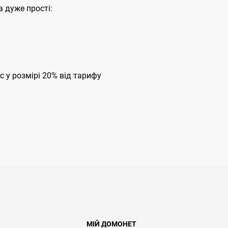
 дуже прості:
с у розмірі 20% від тарифу
МІЙ ДОМОНЕТ