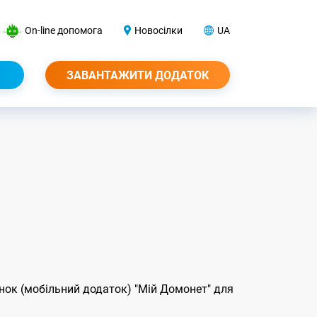
On-line допомога
Новосілки
UA
ЗАВАНТАЖИТИ ДОДАТОК
нок (мобільний додаток) "Мій Домонет" для