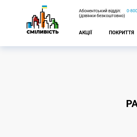
-
Абонентський відділ:
0-80
(дзвінки безкоштовно)
АКЦІЇ
ПОКРИТТЯ
Р