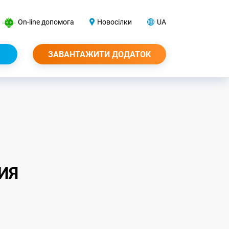
On-line допомога
Новосілки
UA
ЗАВАНТАЖИТИ ДОДАТОК
ИЯ