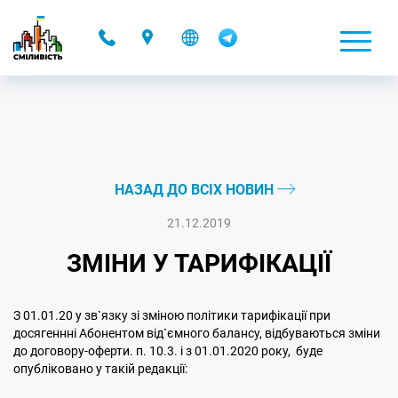
-
НАЗАД ДО ВСІХ НОВИН
21.12.2019
ЗМІНИ У ТАРИФІКАЦІЇ
З 01.01.20 у зв`язку зі зміною політики тарифікації при
досягеннні Абонентом від`ємного балансу, відбуваються зміни
до договору-оферти. п. 10.3. і з 01.01.2020 року, буде
опубліковано у такій редакції: