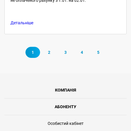
не оплаченого рахунку з 1.01. на 02.01.
Детальніше
1
2
3
4
5
КОМПАНІЯ
АБОНЕНТУ
Особистий кабінет