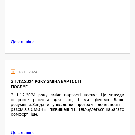
Детальніше
13.11.2024
З 1.12.2024 РОКУ ЗМІНА ВАРТОСТІ
ПОСЛУГ
З 1.12.2024 року зміна вартості послуг. Це завжди
непросте рішення для нас, і ми цінуємо Ваше
розуміння.Завдяки унікальній програмі лояльності -
разом з ДОМОНЕТ підвищення цін відбудеться набагато
комфортніше.
Детальніше