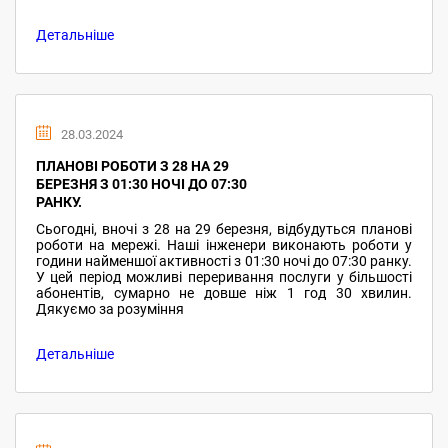
Детальніше
28.03.2024
ПЛАНОВІ РОБОТИ З 28 НА 29
БЕРЕЗНЯ З 01:30 НОЧІ ДО 07:30
РАНКУ.
Сьогодні, вночі з 28 на 29 березня, відбудуться планові
роботи на мережі. Наші інженери виконають роботи у
години найменшої активності з 01:30 ночі до 07:30 ранку.
У цей період можливі переривання послуги у більшості
абонентів, сумарно не довше ніж 1 год 30 хвилин.
Дякуємо за розуміння
Детальніше