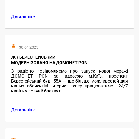
Детальніше
30.04.2025
ЖК БЕРЕСТЕЙСЬКИЙ
МОДЕРНІЗОВАНО НА ДОМОНЕТ PON
З радістю повідомляємо про запуск нової мережі
ДОМОНЕТ PON за адресою м.Київ, проспект
Берестейський буд. 55А — ще більше можливостей для
наших абонентів! Інтернет тепер працюватиме 24/7
навіть у повний блекаут
Детальніше