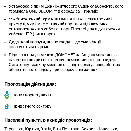
Установка в приміщенні житлового будинку абонентського
термінала ONU BDCOM ** в оренду за 1 грн/міс
** Абонентський термінал ONU BDCOM — електронний
пристрій, який має оптичний порт для підключення
оптоволоконного кабелю і порт Ethernet для підключення
кабелю UTP (вита пара)
Додаткові послуги, що не входять до умов Акції,
сплачуються окремо
Підключення до мережі ДОМОНЕТ за Акцією можливе за
наявності покриття та технічної можливості провайдера.
Остаточну технічну можливість підтверджує співробітник
абонентського відділу при оформленні заявки
Пропозиція дійсна для:
Нових користувачів
Приватного сектору
Населені пункти, в яких діє пропозиція:
Тарасівка, Юрівка, Хотів, Віта-Поштова, Боярка, Новосілки,