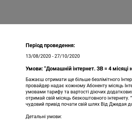
Період проведення:
13/08/2020 - 27/10/2020
Умови: "Домашній інтернет. ЗВ = 4 місяці 
Бажаєш отримати ще більше безлімітного Інтерн
провайдер надає кожному Абоненту місяць Інте
умовами тарифу та вартості діючих додаткових 
отримай свій місяць безкоштовного інтернету. “
чудовий привід почати свій шлях Від Джедая 
Детальні умови: