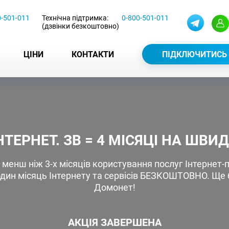
0-501-011
Технічна підтримка:
0-800-501-011
(дзвінки безкоштовно)
ЦІНИ
КОНТАКТИ
ПІДКЛЮЧИТИСЬ
ТЕРНЕТ. ЗВ = 4 МІСЯЦІ НА ШВИД
е менш ніж 3-х місяців користування послуг Інтернет
один місяць Інтернету та сервісів БЕЗКОШТОВНО. Ще б
Домонет!
АКЦІЯ ЗАВЕРШЕНА