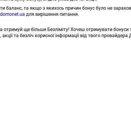
ти баланс, та якщо з якихось причин бонус було не зарахо
domonet.ua
для вирішення питання.
а отримуй ще більше Безліміту! Хочеш отримувати бонуси т
 акції та безліч корисної інформації від твого провайдера