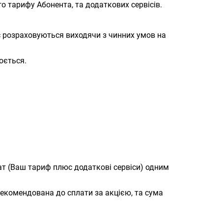
о тарифу Абонента, та додаткових сервісів.
ус розраховуються виходячи з чинних умов на
юється.
ат (Ваш тариф плюс додаткові сервіси) одним
екомендована до сплати за акцією, та сума