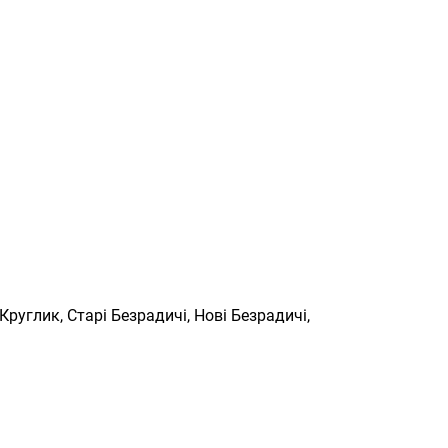
 Круглик, Старі Безрадичі, Нові Безрадичі,