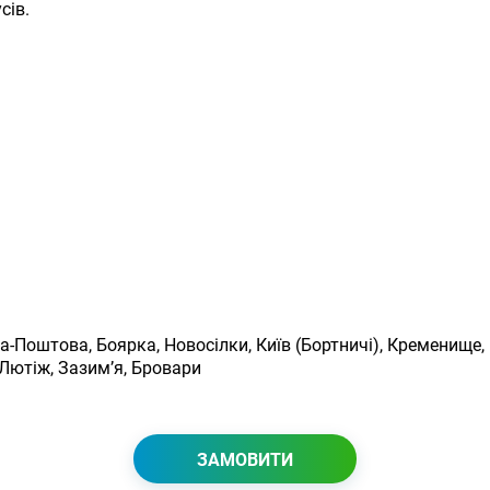
сів.
іта-Поштова, Боярка, Новосілки, Київ (Бортничі), Кременище,
 Лютіж, Зазим’я, Бровари
ЗАМОВИТИ