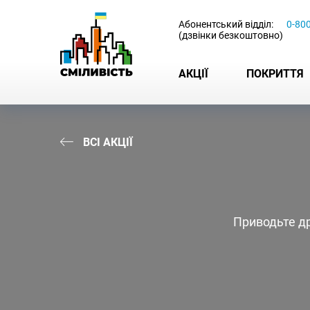
-
Абонентський відділ:
0-80
(дзвінки безкоштовно)
АКЦІЇ
ПОКРИТТЯ
ВСІ АКЦІЇ
Приводьте др