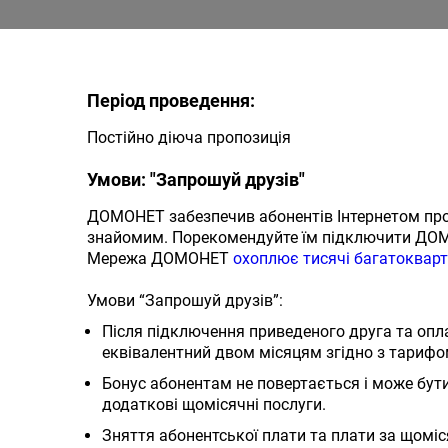
Період проведення:
Постійно діюча пропозиція
Умови: "Запрошуй друзів"
ДОМОНЕТ забезпечив абонентів Інтернетом прот
знайомим. Порекомендуйте їм підключити ДОМ
Мережа ДОМОНЕТ
охоплює тисячі багатокварт
Умови “Запрошуй друзів”:
Після підключення приведеного друга та опла
еквівалентний двом місяцям згідно з тарифом
Бонус абонентам не повертається і може бу
додаткові щомісячні послуги.
Зняття абонентської плати та плати за щомі