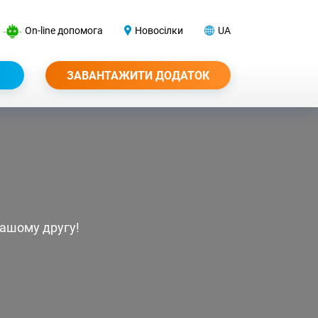
On-line допомога
Новосілки
UA
ЗАВАНТАЖИТИ ДОДАТОК
Вашому другу!