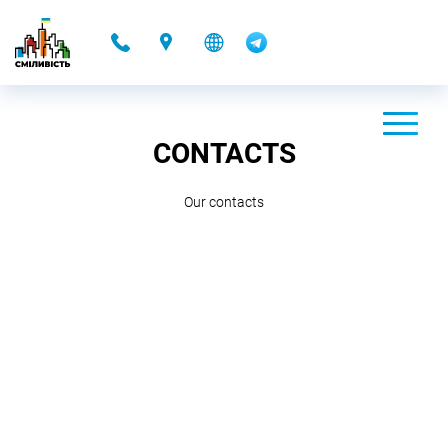
-
CONTACTS
Our contacts