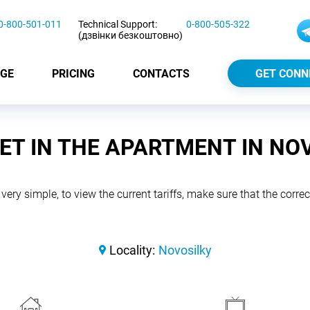
0-800-501-011
Technical Support:
0-800-505-322
(дзвінки безкоштовно)
GE
PRICING
CONTACTS
GET CONN
ET IN THE APARTMENT IN NO
 very simple, to view the current tariffs, make sure that the correct
Locality:
Novosilky