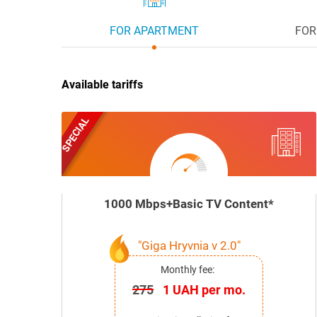
FOR APARTMENT
FOR
Available tariffs
SPECIAL
1000 Mbps+Basic TV Content*
"Giga Hryvnia v 2.0"
Monthly fee:
275
1 UAH per mo.