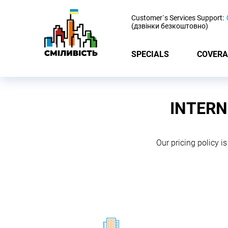
-
Customer`s Services Support:
(дзвінки безкоштовно)
SPECIALS
COVERA
INTERN
Our pricing policy is