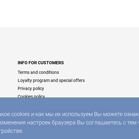
INFO FOR CUSTOMERS
Terms and conditions
Loyalty program and special offers
Privacy policy
Cookies policy
2026 © DOMONET, ALL RIGHTS RESERVED
акое cookies и как мы их используем Вы можете озн
изменения настроек браузера Вы соглашаетесь с тем 
тройстве.