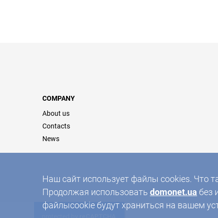
COMPANY
About us
Contacts
News
Наш сайт использует файлы cookies. Что т
Продолжая использовать
domonet.ua
без 
файлыcookie будут храниться на вашем ус