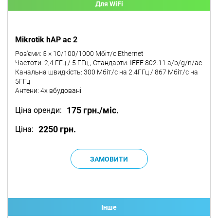
Для WiFi
Mikrotik hAP ac 2
Роз'єми: 5 × 10/100/1000 Мбіт/с Ethernet
Частоти: 2,4 ГГц / 5 ГГц ; Стандарти: IEEE 802.11 a/b/g/n/ac
Канальна швидкість: 300 Мбіт/с на 2.4ГГц / 867 Мбіт/с на
5ГГц
Антени: 4х вбудовані
175 грн./міс.
Ціна оренди:
2250 грн.
Ціна:
Iнше