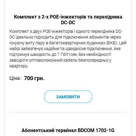
Комплект з 2-х POE-інжекторів та перехідника
DC-DC
Комплект з двух POE-інжекторів і одного перехідника DC-
DC ідеально підходить для підключення абонентів через
існуючу виту пару в багатоквартирних будинках (БКБ). Цей
набір забезпечує надійне та швидкісне підключення, яке
підтримує швидкість до 1 Гбіт/сек, без необхідності
заводити оптоволоконний кабель безпосередньо у
квартиру.
700 грн.
Ціна:
Абонентський термінал BDCOM 1702-1G