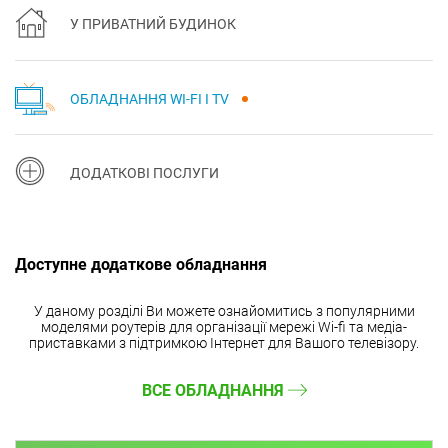
У ПРИВАТНИЙ БУДИНОК
ОБЛАДНАННЯ WI-FI І TV
ДОДАТКОВІ ПОСЛУГИ
Доступне додаткове обладнання
У даному розділі Ви можете ознайомитись з популярними
моделями роутерів для організації мережі Wi-fi та медіа-
приставками з підтримкою Інтернет для Вашого телевізору.
ВСЕ ОБЛАДНАННЯ