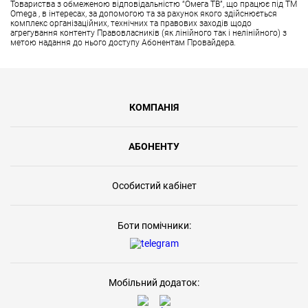
Товариства з обмеженою відповідальністю “Омега ТВ”, що працює під ТМ
Omega , в інтересах, за допомогою та за рахунок якого здійснюється
комплекс організаційних, технічних та правових заходів щодо
агрегування контенту Правовласників (як лінійного так і нелінійного) з
метою надання до нього доступу Абонентам Провайдера.
КОМПАНІЯ
АБОНЕНТУ
Особистий кабінет
Боти помічники:
Мобільний додаток: