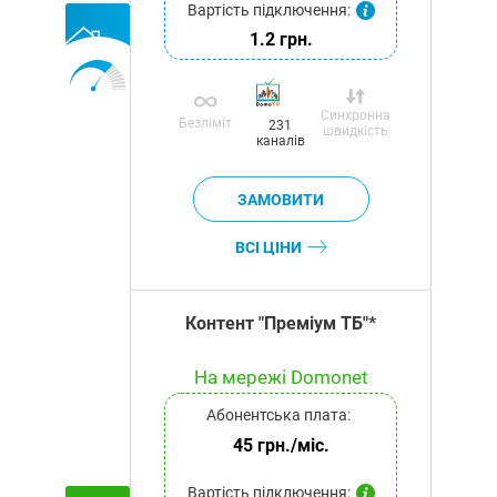
Вартість підключення:
1.2 грн.
Синхронна
Безліміт
231
швидкість
каналів
ВСІ ЦІНИ
Контент "Преміум ТБ"*
На мережі Domonet
Абонентська плата:
45 грн./міс.
Вартість підключення: