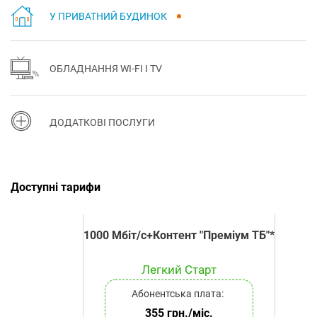
У ПРИВАТНИЙ БУДИНОК
ОБЛАДНАННЯ WI-FI І TV
ДОДАТКОВІ ПОСЛУГИ
Доступні тарифи
1000 Мбіт/с+Контент "Преміум ТБ"*
Легкий Старт
Абонентська плата:
355 грн./міс.