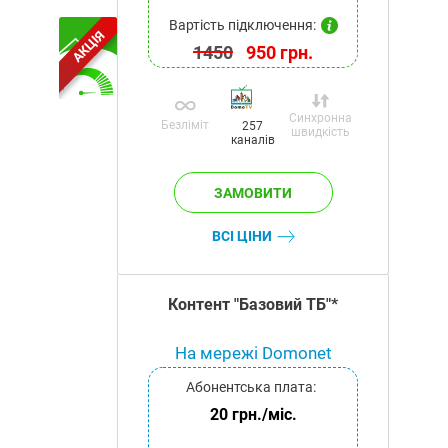
Вартість підключення:
АКЦІЯ
1450
950 грн.
Синхронна
Безліміт
257
швидкість
каналів
ВСІ ЦІНИ
Контент "Базовий ТБ"*
На мережі Domonet
Абонентська плата:
20 грн./міс.