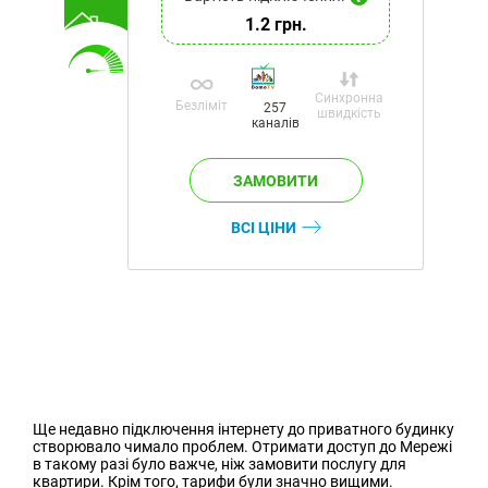
1.2 грн.
Синхронна
Безліміт
257
швидкість
каналів
ВСІ ЦІНИ
Ще недавно підключення інтернету до приватного будинку
створювало чимало проблем. Отримати доступ до Мережі
в такому разі було важче, ніж замовити послугу для
квартири. Крім того, тарифи були значно вищими.