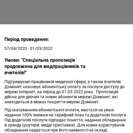
Період проведення:
07/04/2020 - 01/03/2022
Умови: "Спеціальна пропозиція
продовжена для медпрацівників та
вчителів!"
Підтримуємо працівників медичної сфери, а також вчителів.
Домонет скасовує абонентську оплату за послуги доступу до
мережі Інтернет, на період до 01.03.2022 року. Пропозиція
дійсна для діючих та нових абонентів мережі Домонет, які
знаходяться в межах покриття мережі Домонет.
Під скасуванням абонентської оплати, мається на увазі
надання 100% знижки на тарифний план та додаткові послуги .
Під додаткові послуги підпадає поняття, надання обладнання
в оренду (роутери. медіа приставки). Для нових користувачів
обладнання надається при його наявності на складі.