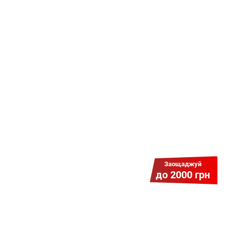
Даруємо УСІМ додаткові
місяці Інтернету!
Бажаєш заощадити та отримати
знижку? Оплати домашній Інтернет
наперед. Ми подаруємо тобі
додаткові місяці.
Заощаджуй
до 2000 грн
Гіга Гривня v 2.0
Мабуть, це наша наймасштабніша
акція для нових підключень!