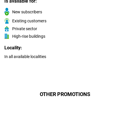
Is available for:
New subscribers
Existing customers
Private sector
High-rise buildings
Locality:
In all available localities
OTHER PROMOTIONS