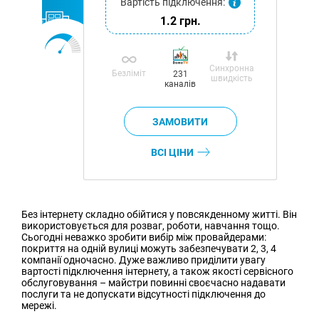
Вартість підключення:
1.2 грн.
Синхронна
Безліміт
231
швидкість
каналів
ВСІ ЦІНИ
Без інтернету складно обійтися у повсякденному житті. Він
використовується для розваг, роботи, навчання тощо.
Сьогодні неважко зробити вибір між провайдерами:
покриття на одній вулиці можуть забезпечувати 2, 3, 4
компанії одночасно. Дуже важливо приділити увагу
вартості підключення інтернету, а також якості сервісного
обслуговування – майстри повинні своєчасно надавати
послуги та не допускати відсутності підключення до
мережі.