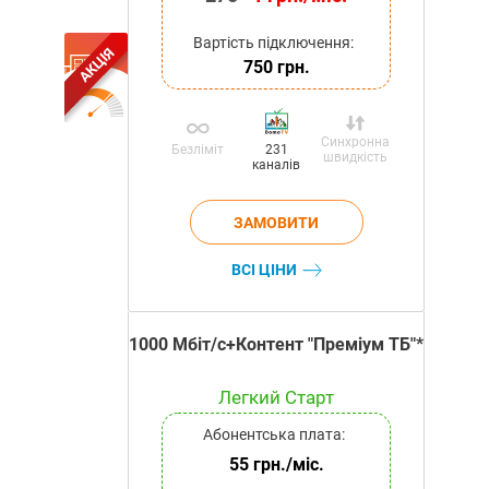
Вартість підключення:
АКЦІЯ
750 грн.
Синхронна
Безліміт
231
швидкість
каналів
ВСІ ЦІНИ
1000 Мбіт/с+Контент "Преміум ТБ"*
Легкий Старт
Абонентська плата:
55 грн./міс.