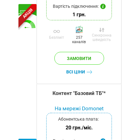
Вартість підключення:
АКЦІЯ
1 грн.
Синхронна
Безліміт
257
швидкість
каналів
ВСІ ЦІНИ
Контент "Базовий ТБ"*
На мережі Domonet
Абонентська плата:
20 грн./міс.