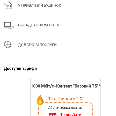
У ПРИВАТНИЙ БУДИНОК
ОБЛАДНАННЯ WI-FI І TV
ДОДАТКОВІ ПОСЛУГИ
Доступні тарифи
1000 Мбіт/с+Контент "Базовий ТБ"*
"Гіга Гривня v 2.0"
Абонентська плата:
275
1 грн./міс.